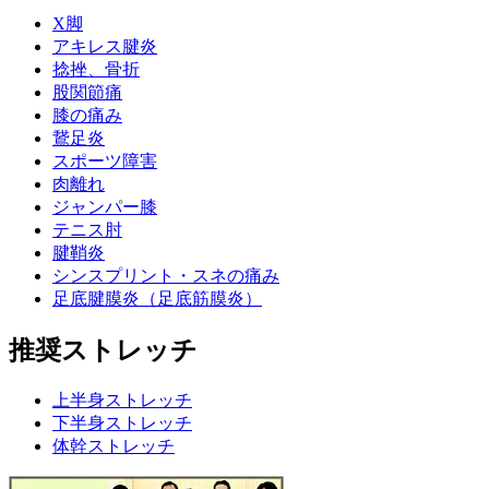
X脚
アキレス腱炎
捻挫、骨折
股関節痛
膝の痛み
鵞足炎
スポーツ障害
肉離れ
ジャンパー膝
テニス肘
腱鞘炎
シンスプリント・スネの痛み
足底腱膜炎（足底筋膜炎）
推奨ストレッチ
上半身ストレッチ
下半身ストレッチ
体幹ストレッチ