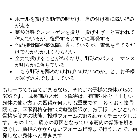
ボールを投げる動作の時だけ、肩の付け根に鋭い痛み
が走る
整形外科でレントゲンを撮り「投げすぎ」と言われて
休んでいるが、復帰するとすぐに再発する
他の接骨院や整体院に通っているが、電気を当てるだ
けでなかなか良くならない
全力で投げることが怖くなり、野球のパフォーマンス
が明らかに落ちている
「もう野球を辞めなければいけないのか」と、お子様
が塞ぎ込んでしまっている
もし一つでも当てはまるなら、それはお子様の身体からの
SOSです。 成長期のスポーツ障害は、初期対応と「正しい
身体の使い方」の習得が何よりも重要です。 ゆうおう接骨
院では、国家資格を持つ柔道整復師が、お子様一人ひとりの
骨格や筋肉の状態、投球フォームの癖を細かくチェックしま
す。 その上で、痛みの原因となっている筋肉の緊張を解き
ほぐし、負担のかからないフォーム指導まで行うことで、再
発しない身体へと導きます。