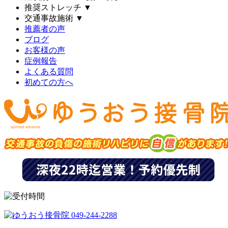
推奨ストレッチ
▼
交通事故施術
▼
推薦者の声
ブログ
お客様の声
症例報告
よくある質問
初めての方へ