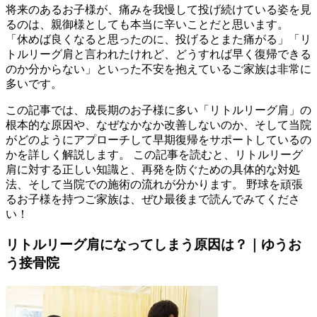
将来のあるお子様が、痛みを我慢して投げ続けている姿を見
るのは、親御様としても本当に辛いことだと思います。
「休めば良くなると思ったのに、投げるとまた痛がる」「リ
トルリーグ肩と言われたけれど、どうすれば早く復帰できる
のか分からない」といった不安を抱えているご家族は非常に
多いです。
この記事では、成長期のお子様に多い「リトルリーグ肩」の
根本的な原因や、なぜなかなか改善しないのか、そして当院
がどのようにアプローチして早期復帰をサポートしているの
かを詳しく解説します。 この記事を読むと、リトルリーグ
肩に対する正しい知識と、再発を防ぐための具体的な対処
法、そして当院での施術の流れが分かります。 野球を頑張
るお子様を持つご家族は、ぜひ最後まで読んでみてくださ
い！
リトルリーグ肩になってしまう原因は？｜ゆうお
う接骨院