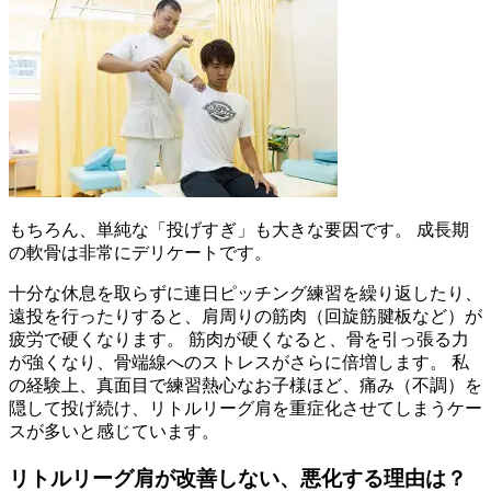
もちろん、単純な「投げすぎ」も大きな要因です。 成長期
の軟骨は非常にデリケートです。
十分な休息を取らずに連日ピッチング練習を繰り返したり、
遠投を行ったりすると、肩周りの筋肉（回旋筋腱板など）が
疲労で硬くなります。 筋肉が硬くなると、骨を引っ張る力
が強くなり、骨端線へのストレスがさらに倍増します。 私
の経験上、真面目で練習熱心なお子様ほど、痛み（不調）を
隠して投げ続け、リトルリーグ肩を重症化させてしまうケー
スが多いと感じています。
リトルリーグ肩が改善しない、悪化する理由は？