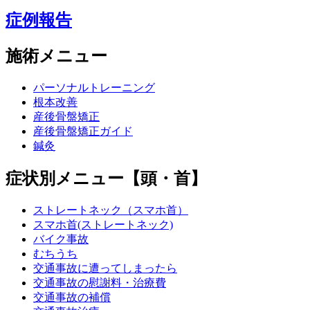
症例報告
施術メニュー
パーソナルトレーニング
根本改善
産後骨盤矯正
産後骨盤矯正ガイド
鍼灸
症状別メニュー【頭・首】
ストレートネック（スマホ首）
スマホ首(ストレートネック)
バイク事故
むちうち
交通事故に遭ってしまったら
交通事故の慰謝料・治療費
交通事故の補償