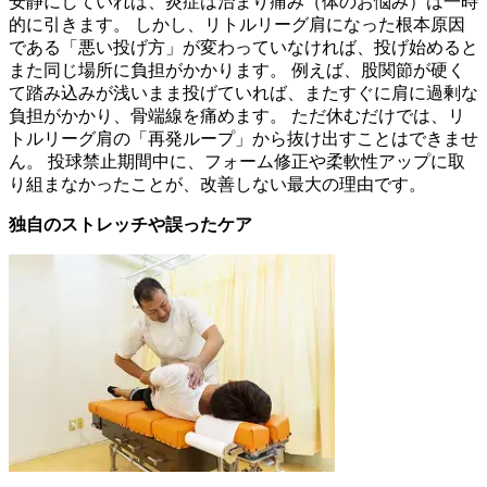
安静にしていれば、炎症は治まり痛み（体のお悩み）は一時
的に引きます。 しかし、リトルリーグ肩になった根本原因
である「悪い投げ方」が変わっていなければ、投げ始めると
また同じ場所に負担がかかります。 例えば、股関節が硬く
て踏み込みが浅いまま投げていれば、またすぐに肩に過剰な
負担がかかり、骨端線を痛めます。 ただ休むだけでは、リ
トルリーグ肩の「再発ループ」から抜け出すことはできませ
ん。 投球禁止期間中に、フォーム修正や柔軟性アップに取
り組まなかったことが、改善しない最大の理由です。
独自のストレッチや誤ったケア