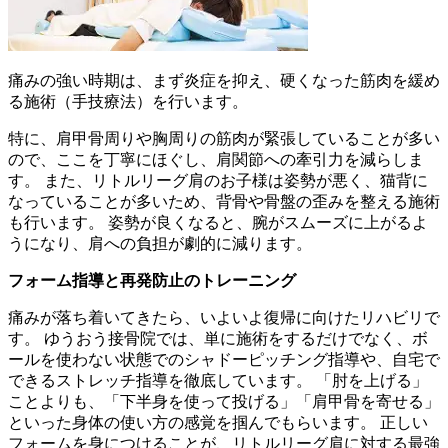
痛みの強い時期は、まず炎症を抑え、硬くなった筋肉を緩め
る施術（手技療法）を行います。
特に、肩甲骨周りや胸周りの筋肉が緊張していることが多い
ので、ここを丁寧にほぐし、肩関節への牽引力を減らしま
す。 また、リトルリーグ肩のお子様は姿勢が悪く、猫背に
なっていることが多いため、背骨や骨盤の歪みを整える施術
も行います。 姿勢が良くなると、腕がスムーズに上がるよ
うになり、肩への負担が劇的に減ります。
フォーム指導と再発防止のトレーニング
痛みが落ち着いてきたら、いよいよ復帰に向けたリハビリで
す。 ゆうおう接骨院では、単に施術をするだけでなく、ボ
ールを使わない状態でのシャドーピッチング指導や、自宅で
できるストレッチ指導を徹底しています。 「肘を上げる」
ことよりも、「下半身を使って投げる」「肩甲骨を寄せる」
といった身体の使い方の感覚を掴んでもらいます。 正しい
フォームを身につけることが、リトルリーグ肩に対する最強