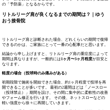
の「予防薬」となるからです。
リトルリーグ肩が良くなるまでの期間は？｜ゆう
おう接骨院
リトルリーグ肩と診断された場合、どれくらいの期間で復帰
できるのかは、ご家族にとって一番の心配事だと思います。
結論から申し上げますと、リトルリーグ肩の重症度によって
期間は異なりますが、一般的には
1ヶ月〜3ヶ月程度
が目安と
なります。
軽度の場合（投球時のみ痛みがある）
初期段階で施術を開始できた場合、約1ヶ月程度で投球を再
開できることが多いです。 最初の2週間ほどは「ノースロー
（投球禁止）」期間を設け、その間に集中的に柔軟性の改善
やフォーム修正を行います。 その後、ネットスローなどの
軽い強度から徐々に再開していきます。