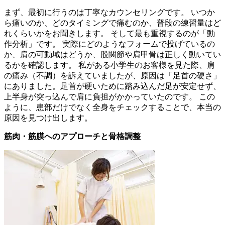
まず、最初に行うのは丁寧なカウンセリングです。 いつか
ら痛いのか、どのタイミングで痛むのか、普段の練習量はど
れくらいかをお聞きします。 そして最も重視するのが「動
作分析」です。 実際にどのようなフォームで投げているの
か、肩の可動域はどうか、股関節や肩甲骨は正しく動いてい
るかを確認します。 私がある小学生のお客様を見た際、肩
の痛み（不調）を訴えていましたが、原因は「足首の硬さ」
にありました。足首が硬いために踏み込んだ足が安定せず、
上半身が突っ込んで肩に負担がかかっていたのです。 この
ように、患部だけでなく全身をチェックすることで、本当の
原因を見つけ出します。
筋肉・筋膜へのアプローチと骨格調整