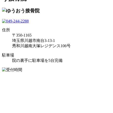
住所
〒350-1165
埼玉県川越市南台3-13-1
秀和川越南大塚レジデンス106号
駐車場
院の裏手に駐車場を5台完備