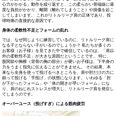
心力がかかる」動作を繰り返すと、この柔らかい骨端線に過
度な負担がかかり、離開（離れてしまうこと）や損傷を起こ
してしまいます。 これがリトルリーグ肩の正体であり、投
球時痛の直接的な原因です。
身体の柔軟性不足とフォームの乱れ
では、なぜ同じように練習しているのに、リトルリーグ肩に
なる子とならない子がいるのでしょうか？ 私たちが多くの
お客様（お子様）を見てきた中で確信しているのは、「肩以
外の柔軟性不足」が大きな原因だということです。 特に、
股関節や胸椎（背骨の胸の部分）が硬いお子様は、下半身の
力をうまく指先に伝えることができません。 その結果、本
来なら全身を使って投げるべきところを、肩や肘だけの力に
頼って投げる「手投げ」の状態になります。 いわゆる「肘
が下がったフォーム」や「体の開きが早いフォーム」にな
り、肩のねじれストレスが増大し、リトルリーグ肩を発症し
てしまうのです。
オーバーユース（投げすぎ）による筋肉疲労