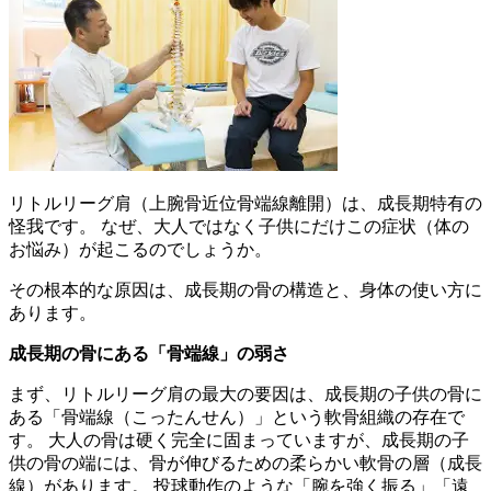
リトルリーグ肩（上腕骨近位骨端線離開）は、成長期特有の
怪我です。 なぜ、大人ではなく子供にだけこの症状（体の
お悩み）が起こるのでしょうか。
その根本的な原因は、成長期の骨の構造と、身体の使い方に
あります。
成長期の骨にある「骨端線」の弱さ
まず、リトルリーグ肩の最大の要因は、成長期の子供の骨に
ある「骨端線（こったんせん）」という軟骨組織の存在で
す。 大人の骨は硬く完全に固まっていますが、成長期の子
供の骨の端には、骨が伸びるための柔らかい軟骨の層（成長
線）があります。 投球動作のような「腕を強く振る」「遠