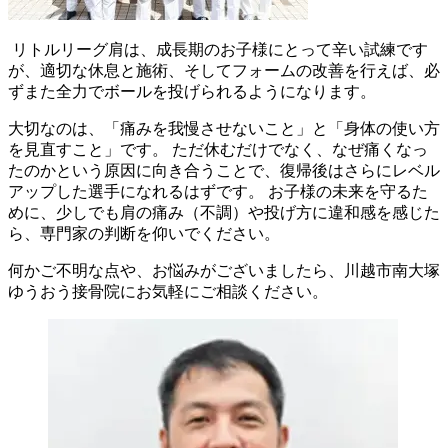
リトルリーグ肩は、成長期のお子様にとって辛い試練です
が、適切な休息と施術、そしてフォームの改善を行えば、必
ずまた全力でボールを投げられるようになります。
大切なのは、「痛みを我慢させないこと」と「身体の使い方
を見直すこと」です。 ただ休むだけでなく、なぜ痛くなっ
たのかという原因に向き合うことで、復帰後はさらにレベル
アップした選手になれるはずです。 お子様の未来を守るた
めに、少しでも肩の痛み（不調）や投げ方に違和感を感じた
ら、専門家の判断を仰いでください。
何かご不明な点や、お悩みがございましたら、川越市南大塚
ゆうおう接骨院にお気軽にご相談ください。