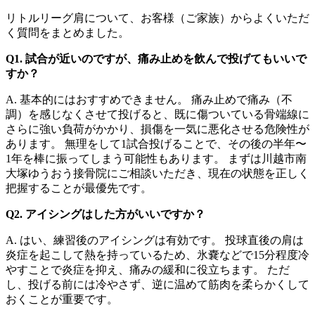
リトルリーグ肩について、お客様（ご家族）からよくいただ
く質問をまとめました。
Q1. 試合が近いのですが、痛み止めを飲んで投げてもいいで
すか？
A.
基本的にはおすすめできません。 痛み止めで痛み（不
調）を感じなくさせて投げると、既に傷ついている骨端線に
さらに強い負荷がかかり、損傷を一気に悪化させる危険性が
あります。 無理をして1試合投げることで、その後の半年〜
1年を棒に振ってしまう可能性もあります。 まずは川越市南
大塚ゆうおう接骨院にご相談いただき、現在の状態を正しく
把握することが最優先です。
Q2. アイシングはした方がいいですか？
A.
はい、練習後のアイシングは有効です。 投球直後の肩は
炎症を起こして熱を持っているため、氷嚢などで15分程度冷
やすことで炎症を抑え、痛みの緩和に役立ちます。 ただ
し、投げる前には冷やさず、逆に温めて筋肉を柔らかくして
おくことが重要です。