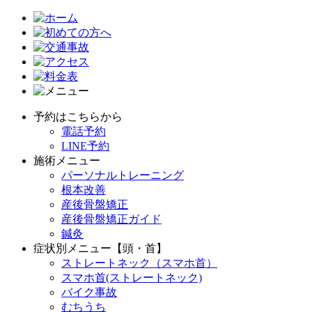
予約はこちらから
電話予約
LINE予約
施術メニュー
パーソナルトレーニング
根本改善
産後骨盤矯正
産後骨盤矯正ガイド
鍼灸
症状別メニュー【頭・首】
ストレートネック（スマホ首）
スマホ首(ストレートネック)
バイク事故
むちうち