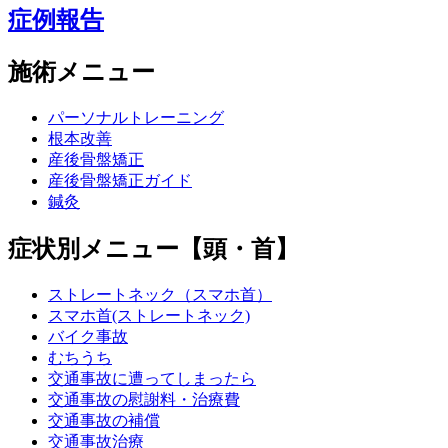
症例報告
施術メニュー
パーソナルトレーニング
根本改善
産後骨盤矯正
産後骨盤矯正ガイド
鍼灸
症状別メニュー【頭・首】
ストレートネック（スマホ首）
スマホ首(ストレートネック)
バイク事故
むちうち
交通事故に遭ってしまったら
交通事故の慰謝料・治療費
交通事故の補償
交通事故治療