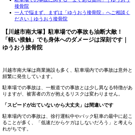
接骨院
一人で悩まず、まずは「ゆうおう接骨院」へご相談く
ださい｜ゆうおう接骨院
【川越市南大塚】駐車場での事故も油断大敵！
「軽い接触」でも身体へのダメージは深刻です｜
ゆうおう接骨院
川越市南大塚は商業施設も多く、駐車場内での事故は意外と
頻繁に発生しています。
駐車場での事故は、一般道での事故とは少し異なる特徴があ
りますが、被害者の方が抱えるリスクは変わりません。
「スピードが出ていないから大丈夫」は間違いです
駐車場内での事故は、徐行運転中やバック駐車の最中に起こ
ることが多く、「低速だからケガはしないだろう」と考えら
れがちです。