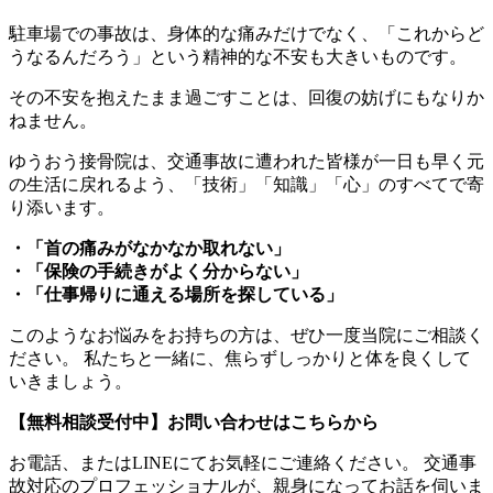
駐車場での事故は、身体的な痛みだけでなく、「これからど
うなるんだろう」という精神的な不安も大きいものです。
その不安を抱えたまま過ごすことは、回復の妨げにもなりか
ねません。
ゆうおう接骨院は、交通事故に遭われた皆様が一日も早く元
の生活に戻れるよう、「技術」「知識」「心」のすべてで寄
り添います。
・「首の痛みがなかなか取れない」
・「保険の手続きがよく分からない」
・「仕事帰りに通える場所を探している」
このようなお悩みをお持ちの方は、ぜひ一度当院にご相談く
ださい。 私たちと一緒に、焦らずしっかりと体を良くして
いきましょう。
【無料相談受付中】お問い合わせはこちらから
お電話、またはLINEにてお気軽にご連絡ください。 交通事
故対応のプロフェッショナルが、親身になってお話を伺いま