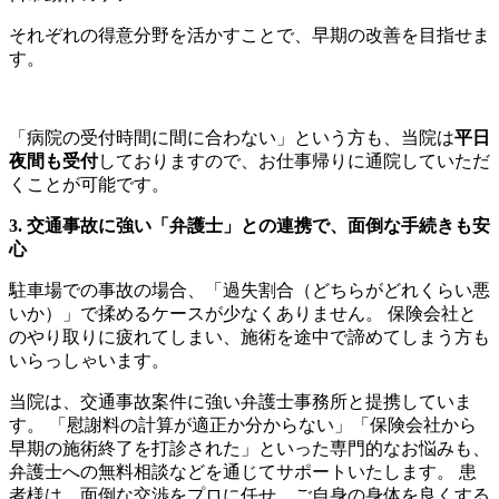
それぞれの得意分野を活かすことで、早期の改善を目指せま
す。
「病院の受付時間に間に合わない」という方も、当院は
平日
夜間も受付
しておりますので、お仕事帰りに通院していただ
くことが可能です。
3. 交通事故に強い「弁護士」との連携で、面倒な手続きも安
心
駐車場での事故の場合、「過失割合（どちらがどれくらい悪
いか）」で揉めるケースが少なくありません。 保険会社と
のやり取りに疲れてしまい、施術を途中で諦めてしまう方も
いらっしゃいます。
当院は、交通事故案件に強い弁護士事務所と提携していま
す。 「慰謝料の計算が適正か分からない」「保険会社から
早期の施術終了を打診された」といった専門的なお悩みも、
弁護士への無料相談などを通じてサポートいたします。 患
者様は、面倒な交渉をプロに任せ、ご自身の身体を良くする