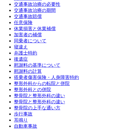
交通事故治療の必要性
交通事故治療の期間
交通事故賠償
任意保険
休業損害と休業補償
加害者の補償
同乗者について
寝違え
弁護士特約
後遺症
慰謝料の基準について
慰謝料の計算
搭乗者傷害保険・人身障害特約
整形外科からの転院と併院
整形外科との併院
整骨院と整形外科の違い
整骨院と整形外科の違い
整骨院の上手な通い方
歩行事故
耳鳴り
自動車事故