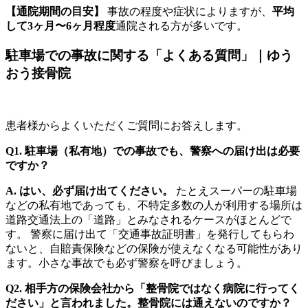
【通院期間の目安】
事故の程度や症状によりますが、
平均
して3ヶ月〜6ヶ月程度
通院される方が多いです。
駐車場での事故に関する「よくある質問」｜ゆう
おう接骨院
患者様からよくいただくご質問にお答えします。
Q1. 駐車場（私有地）での事故でも、警察への届け出は必要
ですか？
A. はい、必ず届け出てください。
たとえスーパーの駐車場
などの私有地であっても、不特定多数の人が利用する場所は
道路交通法上の「道路」とみなされるケースがほとんどで
す。 警察に届け出て「交通事故証明書」を発行してもらわ
ないと、自賠責保険などの保険が使えなくなる可能性があり
ます。小さな事故でも必ず警察を呼びましょう。
Q2. 相手方の保険会社から「整骨院ではなく病院に行ってく
ださい」と言われました。整骨院には通えないのですか？