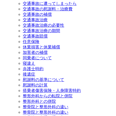
交通事故に遭ってしまったら
交通事故の慰謝料・治療費
交通事故の補償
交通事故治療
交通事故治療の必要性
交通事故治療の期間
交通事故賠償
任意保険
休業損害と休業補償
加害者の補償
同乗者について
寝違え
弁護士特約
後遺症
慰謝料の基準について
慰謝料の計算
搭乗者傷害保険・人身障害特約
整形外科からの転院と併院
整形外科との併院
整骨院と整形外科の違い
整骨院と整形外科の違い