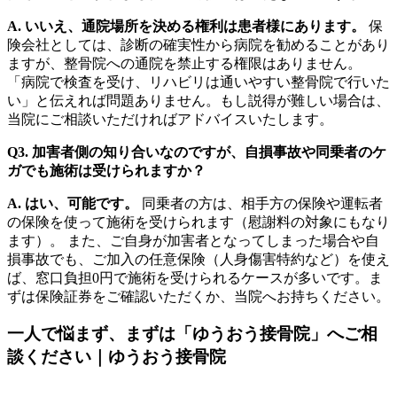
A. いいえ、通院場所を決める権利は患者様にあります。
保
険会社としては、診断の確実性から病院を勧めることがあり
ますが、整骨院への通院を禁止する権限はありません。
「病院で検査を受け、リハビリは通いやすい整骨院で行いた
い」と伝えれば問題ありません。もし説得が難しい場合は、
当院にご相談いただければアドバイスいたします。
Q3. 加害者側の知り合いなのですが、自損事故や同乗者のケ
ガでも施術は受けられますか？
A. はい、可能です。
同乗者の方は、相手方の保険や運転者
の保険を使って施術を受けられます（慰謝料の対象にもなり
ます）。 また、ご自身が加害者となってしまった場合や自
損事故でも、ご加入の任意保険（人身傷害特約など）を使え
ば、窓口負担0円で施術を受けられるケースが多いです。ま
ずは保険証券をご確認いただくか、当院へお持ちください。
一人で悩まず、まずは「ゆうおう接骨院」へご相
談ください｜ゆうおう接骨院