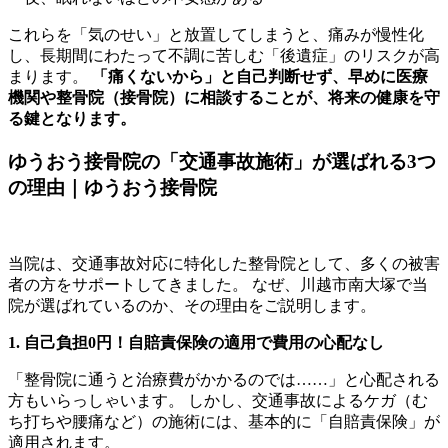
これらを「気のせい」と放置してしまうと、痛みが慢性化
し、長期間にわたって不調に苦しむ「後遺症」のリスクが高
まります。
「痛くないから」と自己判断せず、早めに医療
機関や整骨院（接骨院）に相談することが、将来の健康を守
る鍵となります。
ゆうおう接骨院の「交通事故施術」が選ばれる3つ
の理由｜ゆうおう接骨院
当院は、交通事故対応に特化した整骨院として、多くの被害
者の方をサポートしてきました。 なぜ、川越市南大塚で当
院が選ばれているのか、その理由をご説明します。
1. 自己負担0円！自賠責保険の適用で費用の心配なし
「整骨院に通うと治療費がかかるのでは……」と心配される
方もいらっしゃいます。 しかし、交通事故によるケガ（む
ち打ちや腰痛など）の施術には、基本的に「自賠責保険」が
適用されます。