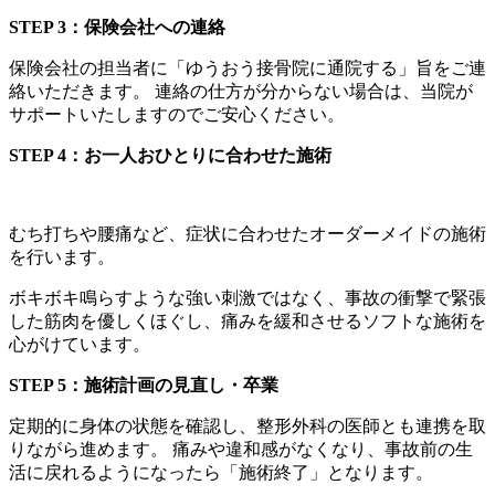
STEP 3：保険会社への連絡
保険会社の担当者に「ゆうおう接骨院に通院する」旨をご連
絡いただきます。 連絡の仕方が分からない場合は、当院が
サポートいたしますのでご安心ください。
STEP 4：お一人おひとりに合わせた施術
むち打ちや腰痛など、症状に合わせたオーダーメイドの施術
を行います。
ボキボキ鳴らすような強い刺激ではなく、事故の衝撃で緊張
した筋肉を優しくほぐし、痛みを緩和させるソフトな施術を
心がけています。
STEP 5：施術計画の見直し・卒業
定期的に身体の状態を確認し、整形外科の医師とも連携を取
りながら進めます。 痛みや違和感がなくなり、事故前の生
活に戻れるようになったら「施術終了」となります。