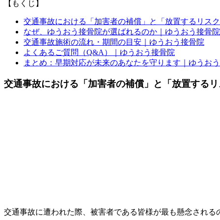
【もくじ】
交通事故における「加害者の補償」と「放置するリスク
なぜ、ゆうおう接骨院が選ばれるのか｜ゆうおう接骨院
交通事故施術の流れ・期間の目安｜ゆうおう接骨院
よくあるご質問（Q&A）｜ゆうおう接骨院
まとめ：早期対応が未来のあなたを守ります｜ゆうおう
交通事故における「加害者の補償」と「放置するリ
交通事故に遭われた際、被害者である皆様が最も懸念される