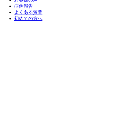
症例報告
よくある質問
初めての方へ