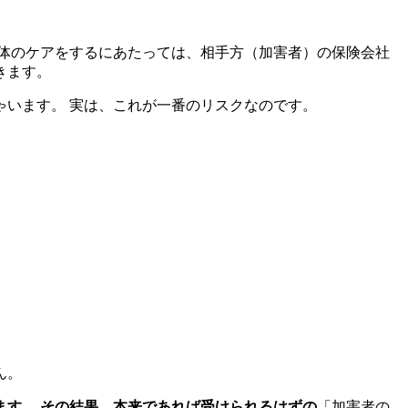
体のケアをするにあたっては、相手方（加害者）の保険会社
きます。
います。 実は、これが一番のリスクなのです。
ん。
ます。 その結果、本来であれば受けられるはずの
「加害者の