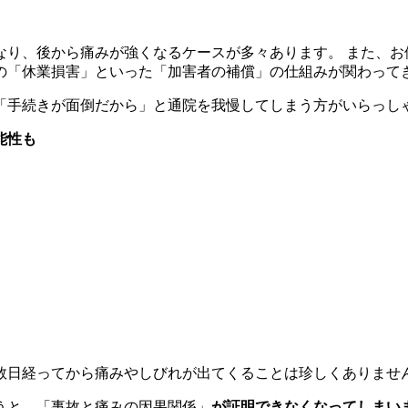
なり、後から痛みが強くなるケースが多々あります。 また、お
の「休業損害」といった「加害者の補償」の仕組みが関わって
「手続きが面倒だから」と通院を我慢してしまう方がいらっしゃ
能性も
数日経ってから痛みやしびれが出てくることは珍しくありませ
うと、「事故と痛みの因果関係」
が証明できなくなってしまい