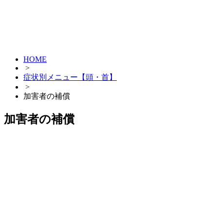
HOME
>
症状別メニュー【頭・首】
>
加害者の補償
加害者の補償