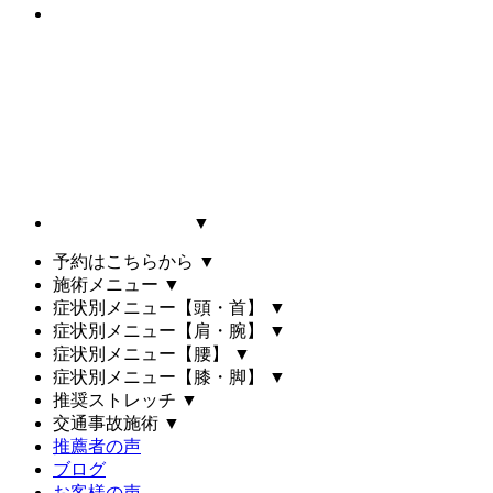
▼
予約はこちらから
▼
施術メニュー
▼
症状別メニュー【頭・首】
▼
症状別メニュー【肩・腕】
▼
症状別メニュー【腰】
▼
症状別メニュー【膝・脚】
▼
推奨ストレッチ
▼
交通事故施術
▼
推薦者の声
ブログ
お客様の声