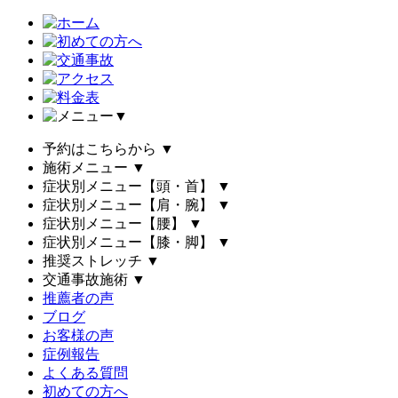
▼
予約はこちらから
▼
施術メニュー
▼
症状別メニュー【頭・首】
▼
症状別メニュー【肩・腕】
▼
症状別メニュー【腰】
▼
症状別メニュー【膝・脚】
▼
推奨ストレッチ
▼
交通事故施術
▼
推薦者の声
ブログ
お客様の声
症例報告
よくある質問
初めての方へ