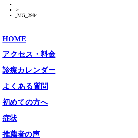
>
_MG_2984
HOME
アクセス・料金
診療カレンダー
よくある質問
初めての方へ
症状
推薦者の声