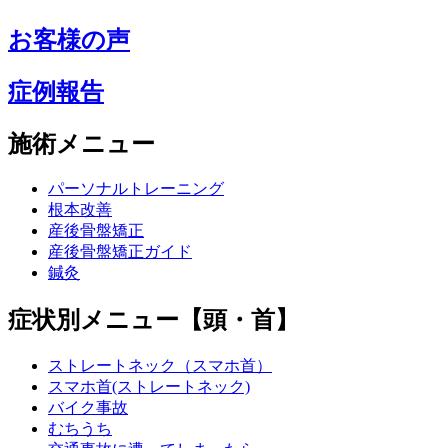
お客様の声
症例報告
施術メニュー
パーソナルトレーニング
根本改善
産後骨盤矯正
産後骨盤矯正ガイド
鍼灸
症状別メニュー【頭・首】
ストレートネック（スマホ首）
スマホ首(ストレートネック)
バイク事故
むちうち