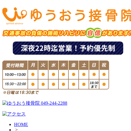
HOME
>