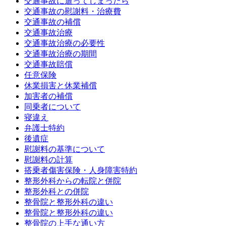
交通事故に遭ってしまったら
交通事故の慰謝料・治療費
交通事故の補償
交通事故治療
交通事故治療の必要性
交通事故治療の期間
交通事故賠償
任意保険
休業損害と休業補償
加害者の補償
同乗者について
寝違え
弁護士特約
後遺症
慰謝料の基準について
慰謝料の計算
搭乗者傷害保険・人身障害特約
整形外科からの転院と併院
整形外科との併院
整骨院と整形外科の違い
整骨院と整形外科の違い
整骨院の上手な通い方