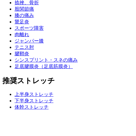
捻挫、骨折
股関節痛
膝の痛み
鵞足炎
スポーツ障害
肉離れ
ジャンパー膝
テニス肘
腱鞘炎
シンスプリント・スネの痛み
足底腱膜炎（足底筋膜炎）
推奨ストレッチ
上半身ストレッチ
下半身ストレッチ
体幹ストレッチ