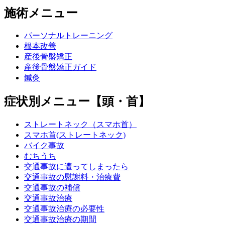
施術メニュー
パーソナルトレーニング
根本改善
産後骨盤矯正
産後骨盤矯正ガイド
鍼灸
症状別メニュー【頭・首】
ストレートネック（スマホ首）
スマホ首(ストレートネック)
バイク事故
むちうち
交通事故に遭ってしまったら
交通事故の慰謝料・治療費
交通事故の補償
交通事故治療
交通事故治療の必要性
交通事故治療の期間