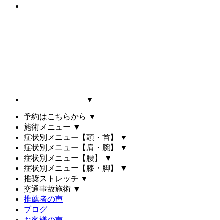
▼
予約はこちらから
▼
施術メニュー
▼
症状別メニュー【頭・首】
▼
症状別メニュー【肩・腕】
▼
症状別メニュー【腰】
▼
症状別メニュー【膝・脚】
▼
推奨ストレッチ
▼
交通事故施術
▼
推薦者の声
ブログ
お客様の声