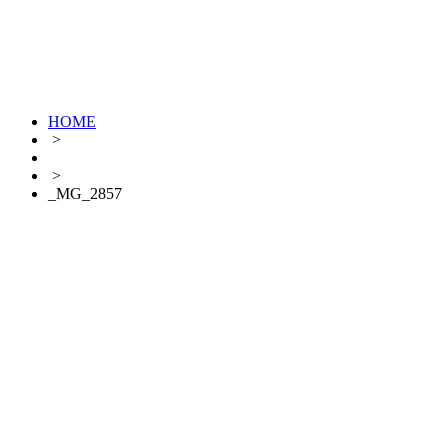
HOME
>
>
_MG_2857