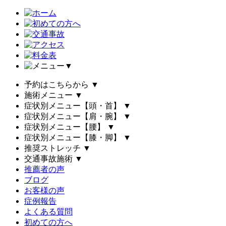
▼
予約はこちらから
▼
施術メニュー
▼
症状別メニュー【頭・首】
▼
症状別メニュー【肩・腕】
▼
症状別メニュー【腰】
▼
症状別メニュー【膝・脚】
▼
推奨ストレッチ
▼
交通事故施術
▼
推薦者の声
ブログ
お客様の声
症例報告
よくある質問
初めての方へ