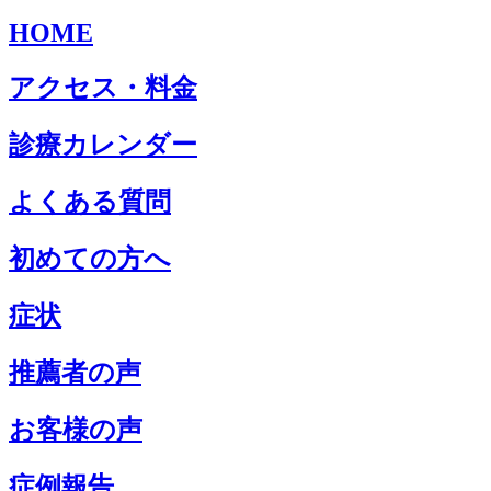
HOME
アクセス・料金
診療カレンダー
よくある質問
初めての方へ
症状
推薦者の声
お客様の声
症例報告