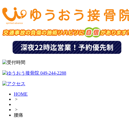
HOME
>
>
腰痛