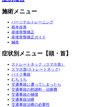
施術メニュー
パーソナルトレーニング
根本改善
産後骨盤矯正
産後骨盤矯正ガイド
鍼灸
症状別メニュー【頭・首】
ストレートネック（スマホ首）
スマホ首(ストレートネック)
バイク事故
むちうち
交通事故に遭ってしまったら
交通事故の慰謝料・治療費
交通事故の補償
交通事故治療
交通事故治療の必要性